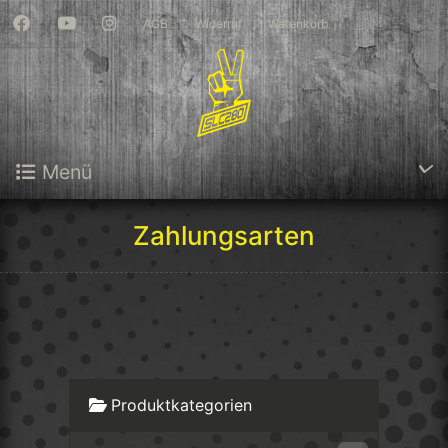
AGB
Widerruf
Warenkorb
Menü
Zahlungsarten
Produktkategorien